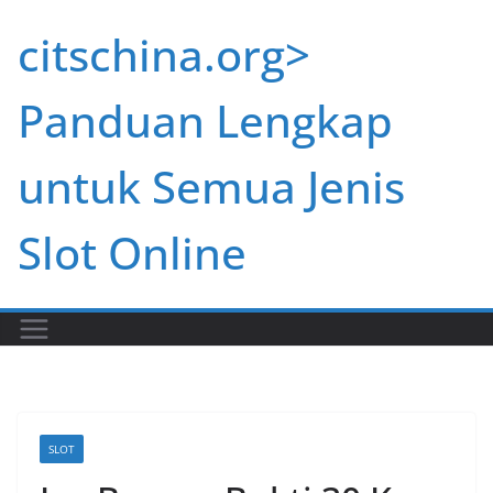
Skip
citschina.org>
to
content
Panduan Lengkap
untuk Semua Jenis
Slot Online
SLOT