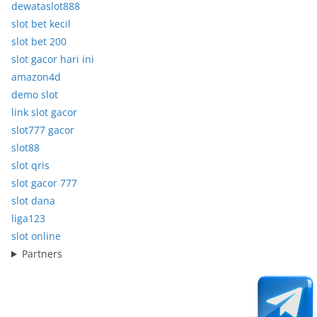
dewataslot888
slot bet kecil
slot bet 200
slot gacor hari ini
amazon4d
demo slot
link slot gacor
slot777 gacor
slot88
slot qris
slot gacor 777
slot dana
liga123
slot online
Partners