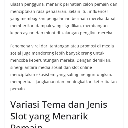
ulasan pengguna, menarik perhatian calon pemain dan
menciptakan rasa penasaran. Selain itu, influencer
yang membagikan pengalaman bermain mereka dapat
memberikan dampak yang signifikan, membangun
kepercayaan dan minat di kalangan pengikut mereka.
Fenomena viral dari tantangan atau promosi di media
sosial juga mendorong lebih banyak orang untuk
mencoba keberuntungan mereka. Dengan demikian,
sinergi antara media sosial dan slot online
menciptakan ekosistem yang saling menguntungkan,
memperluas jangkauan dan meningkatkan keterlibatan
pemain.
Variasi Tema dan Jenis
Slot yang Menarik
Pemain