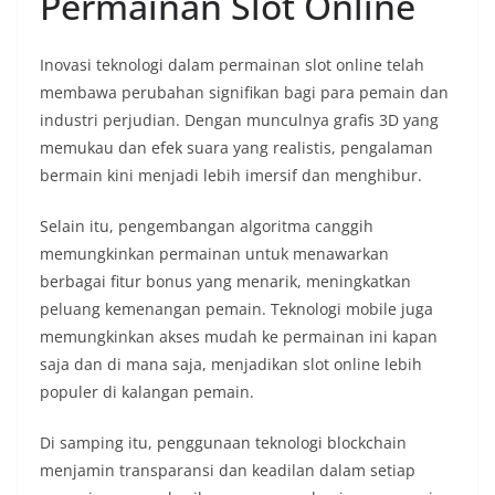
Permainan Slot Online
Inovasi teknologi dalam permainan slot online telah
membawa perubahan signifikan bagi para pemain dan
industri perjudian. Dengan munculnya grafis 3D yang
memukau dan efek suara yang realistis, pengalaman
bermain kini menjadi lebih imersif dan menghibur.
Selain itu, pengembangan algoritma canggih
memungkinkan permainan untuk menawarkan
berbagai fitur bonus yang menarik, meningkatkan
peluang kemenangan pemain. Teknologi mobile juga
memungkinkan akses mudah ke permainan ini kapan
saja dan di mana saja, menjadikan slot online lebih
populer di kalangan pemain.
Di samping itu, penggunaan teknologi blockchain
menjamin transparansi dan keadilan dalam setiap