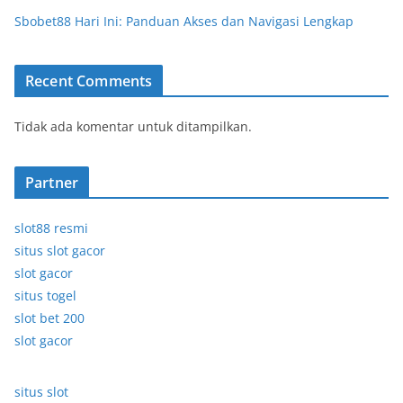
Sbobet88 Hari Ini: Panduan Akses dan Navigasi Lengkap
Recent Comments
Tidak ada komentar untuk ditampilkan.
Partner
slot88 resmi
situs slot gacor
slot gacor
situs togel
slot bet 200
slot gacor
situs slot