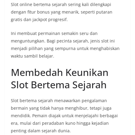
Slot online bertema sejarah sering kali dilengkapi
dengan fitur bonus yang menarik, seperti putaran
gratis dan jackpot progresif.
Ini membuat permainan semakin seru dan
menguntungkan. Bagi pecinta sejarah, jenis slot ini
menjadi pilihan yang sempurna untuk menghabiskan
waktu sambil belajar.
Membedah Keunikan
Slot Bertema Sejarah
Slot bertema sejarah menawarkan pengalaman
bermain yang tidak hanya menghibur, tetapi juga
mendidik. Pemain diajak untuk menjelajahi berbagai
era, mulai dari peradaban kuno hingga kejadian
penting dalam sejarah dunia.