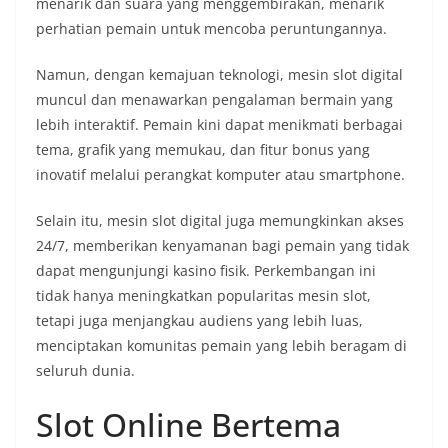
menarik dan suara yang menggembirakan, menarik
perhatian pemain untuk mencoba peruntungannya.
Namun, dengan kemajuan teknologi, mesin slot digital
muncul dan menawarkan pengalaman bermain yang
lebih interaktif. Pemain kini dapat menikmati berbagai
tema, grafik yang memukau, dan fitur bonus yang
inovatif melalui perangkat komputer atau smartphone.
Selain itu, mesin slot digital juga memungkinkan akses
24/7, memberikan kenyamanan bagi pemain yang tidak
dapat mengunjungi kasino fisik. Perkembangan ini
tidak hanya meningkatkan popularitas mesin slot,
tetapi juga menjangkau audiens yang lebih luas,
menciptakan komunitas pemain yang lebih beragam di
seluruh dunia.
Slot Online Bertema