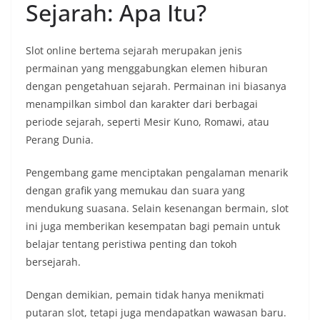
Sejarah: Apa Itu?
Slot online bertema sejarah merupakan jenis
permainan yang menggabungkan elemen hiburan
dengan pengetahuan sejarah. Permainan ini biasanya
menampilkan simbol dan karakter dari berbagai
periode sejarah, seperti Mesir Kuno, Romawi, atau
Perang Dunia.
Pengembang game menciptakan pengalaman menarik
dengan grafik yang memukau dan suara yang
mendukung suasana. Selain kesenangan bermain, slot
ini juga memberikan kesempatan bagi pemain untuk
belajar tentang peristiwa penting dan tokoh
bersejarah.
Dengan demikian, pemain tidak hanya menikmati
putaran slot, tetapi juga mendapatkan wawasan baru.