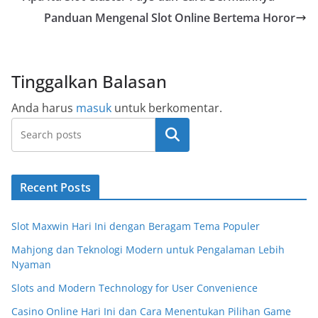
Panduan Mengenal Slot Online Bertema Horor
Tinggalkan Balasan
Anda harus
masuk
untuk berkomentar.
Cari
Recent Posts
Slot Maxwin Hari Ini dengan Beragam Tema Populer
Mahjong dan Teknologi Modern untuk Pengalaman Lebih
Nyaman
Slots and Modern Technology for User Convenience
Casino Online Hari Ini dan Cara Menentukan Pilihan Game