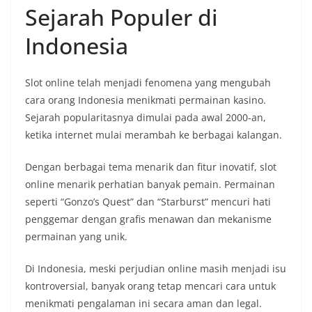
Sejarah Populer di
Indonesia
Slot online telah menjadi fenomena yang mengubah
cara orang Indonesia menikmati permainan kasino.
Sejarah popularitasnya dimulai pada awal 2000-an,
ketika internet mulai merambah ke berbagai kalangan.
Dengan berbagai tema menarik dan fitur inovatif, slot
online menarik perhatian banyak pemain. Permainan
seperti “Gonzo’s Quest” dan “Starburst” mencuri hati
penggemar dengan grafis menawan dan mekanisme
permainan yang unik.
Di Indonesia, meski perjudian online masih menjadi isu
kontroversial, banyak orang tetap mencari cara untuk
menikmati pengalaman ini secara aman dan legal.