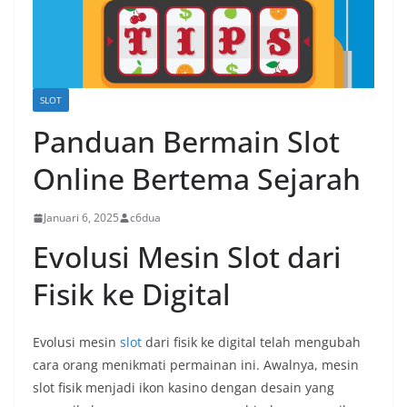
SLOT
Panduan Bermain Slot
Online Bertema Sejarah
Januari 6, 2025
c6dua
Evolusi Mesin Slot dari
Fisik ke Digital
Evolusi mesin
slot
dari fisik ke digital telah mengubah
cara orang menikmati permainan ini. Awalnya, mesin
slot fisik menjadi ikon kasino dengan desain yang