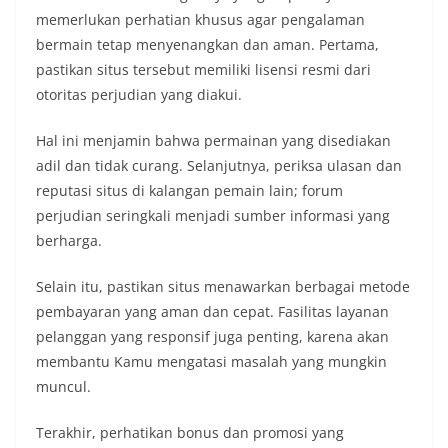
memerlukan perhatian khusus agar pengalaman
bermain tetap menyenangkan dan aman. Pertama,
pastikan situs tersebut memiliki lisensi resmi dari
otoritas perjudian yang diakui.
Hal ini menjamin bahwa permainan yang disediakan
adil dan tidak curang. Selanjutnya, periksa ulasan dan
reputasi situs di kalangan pemain lain; forum
perjudian seringkali menjadi sumber informasi yang
berharga.
Selain itu, pastikan situs menawarkan berbagai metode
pembayaran yang aman dan cepat. Fasilitas layanan
pelanggan yang responsif juga penting, karena akan
membantu Kamu mengatasi masalah yang mungkin
muncul.
Terakhir, perhatikan bonus dan promosi yang