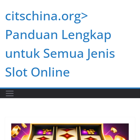
Skip
citschina.org>
to
content
Panduan Lengkap
untuk Semua Jenis
Slot Online