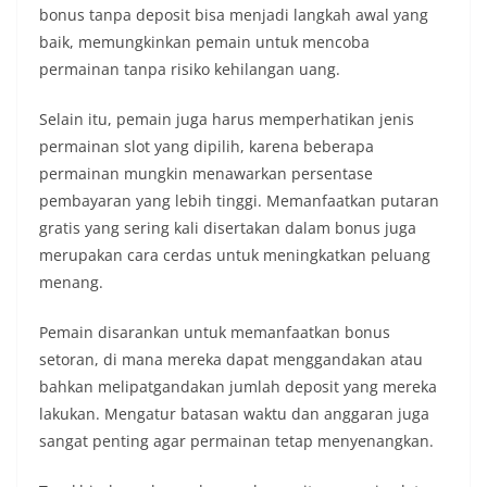
bonus tanpa deposit bisa menjadi langkah awal yang
baik, memungkinkan pemain untuk mencoba
permainan tanpa risiko kehilangan uang.
Selain itu, pemain juga harus memperhatikan jenis
permainan slot yang dipilih, karena beberapa
permainan mungkin menawarkan persentase
pembayaran yang lebih tinggi. Memanfaatkan putaran
gratis yang sering kali disertakan dalam bonus juga
merupakan cara cerdas untuk meningkatkan peluang
menang.
Pemain disarankan untuk memanfaatkan bonus
setoran, di mana mereka dapat menggandakan atau
bahkan melipatgandakan jumlah deposit yang mereka
lakukan. Mengatur batasan waktu dan anggaran juga
sangat penting agar permainan tetap menyenangkan.