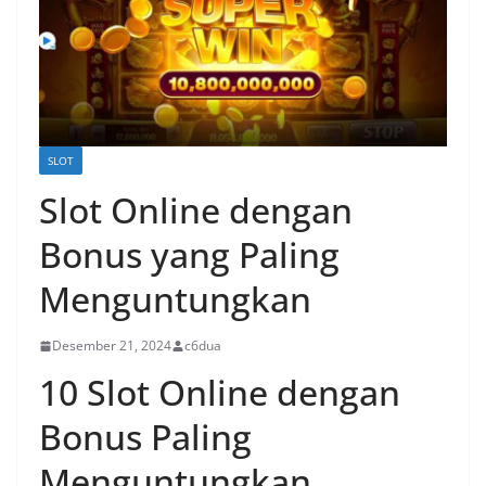
SLOT
Slot Online dengan
Bonus yang Paling
Menguntungkan
Desember 21, 2024
c6dua
10 Slot Online dengan
Bonus Paling
Menguntungkan