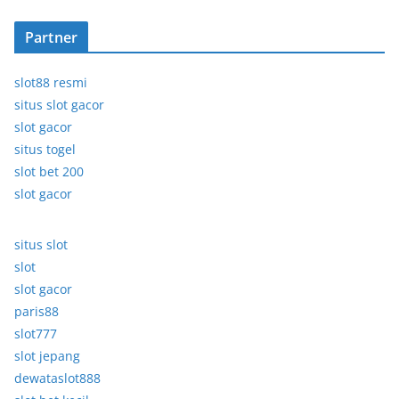
Partner
slot88 resmi
situs slot gacor
slot gacor
situs togel
slot bet 200
slot gacor
situs slot
slot
slot gacor
paris88
slot777
slot jepang
dewataslot888