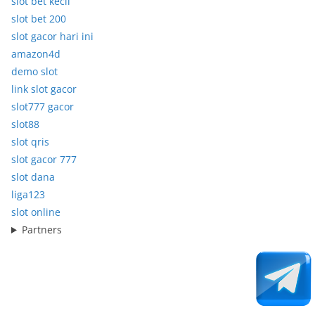
slot bet kecil
slot bet 200
slot gacor hari ini
amazon4d
demo slot
link slot gacor
slot777 gacor
slot88
slot qris
slot gacor 777
slot dana
liga123
slot online
Partners